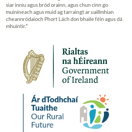
siar inniu agus bród orainn, agus chun cinn go
muiníneach agus muid ag tarraingt ar uaillmhian
cheannródaíoch Phort Lách don bhaile féin agus dá
mhuintir.”