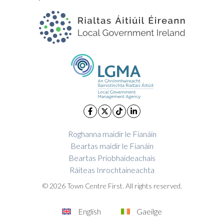
Roghanna maidir le Fianáin
Beartas maidir le Fianáin
Beartas Príobhaideachais
Ráiteas Inrochtaineachta
© 2026 Town Centre First. All rights reserved.
English
Gaeilge